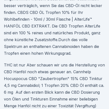
besser verträglich, wenn Sie das CBD-Öl nicht lecker
finden. CBDS CBD ÖL Tropfen 10% für Ihr
Wohlbefinden - 10ml / 30ml Flasche | AlterLife™
HANFÖL CBD EXTRAKT. Die CBD Tropfen AlterLife
sind ein 100 % reines und natürliches Produkt, ganz
ohne künstliche Zusatzstoffe.Durch das volle
Spektrum an enthaltenen Cannabinoiden haben die
Tropfen einen hohen Wirkungsgrad.
THC ist nur Aber schauen wir uns die Herstellung von
CBD Hanföl noch etwas genauer an. Cannhelp
Hocuspocus CBD "Zaubertropfen" 15% CBD Tinktur
4,5 mg Cannabidiol; 1 Tropfen 20% CBD Öl enthält ca.
6 mg Auf den ersten Blick kann die CBD Dosierung
von Ölen und Tinkturen Einnahme einer beliebigen
Menge Hanföl nicht zu einer Toxizität (Vergiftung)