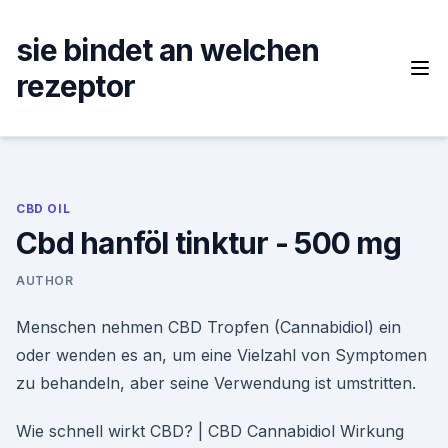
Skip
to
sie bindet an welchen
content
rezeptor
CBD OIL
Cbd hanföl tinktur - 500 mg
AUTHOR
Menschen nehmen CBD Tropfen (Cannabidiol) ein
oder wenden es an, um eine Vielzahl von Symptomen
zu behandeln, aber seine Verwendung ist umstritten.
Wie schnell wirkt CBD? | CBD Cannabidiol Wirkung