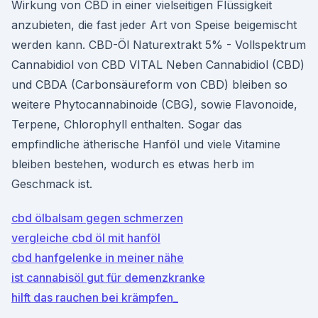
Wirkung von CBD in einer vielseitigen Flüssigkeit
anzubieten, die fast jeder Art von Speise beigemischt
werden kann. CBD-Öl Naturextrakt 5% - Vollspektrum
Cannabidiol von CBD VITAL Neben Cannabidiol (CBD)
und CBDA (Carbonsäureform von CBD) bleiben so
weitere Phytocannabinoide (CBG), sowie Flavonoide,
Terpene, Chlorophyll enthalten. Sogar das
empfindliche ätherische Hanföl und viele Vitamine
bleiben bestehen, wodurch es etwas herb im
Geschmack ist.
cbd ölbalsam gegen schmerzen
vergleiche cbd öl mit hanföl
cbd hanfgelenke in meiner nähe
ist cannabisöl gut für demenzkranke
hilft das rauchen bei krämpfen_