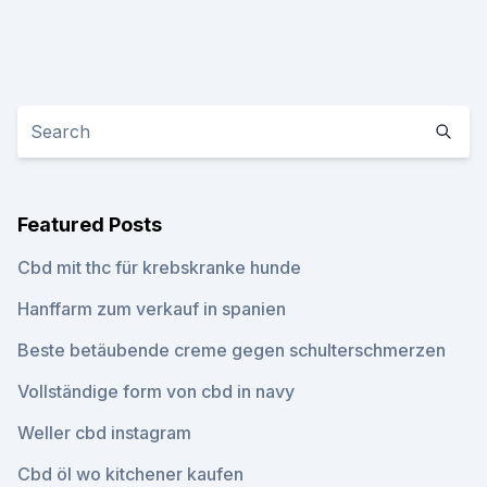
Featured Posts
Cbd mit thc für krebskranke hunde
Hanffarm zum verkauf in spanien
Beste betäubende creme gegen schulterschmerzen
Vollständige form von cbd in navy
Weller cbd instagram
Cbd öl wo kitchener kaufen