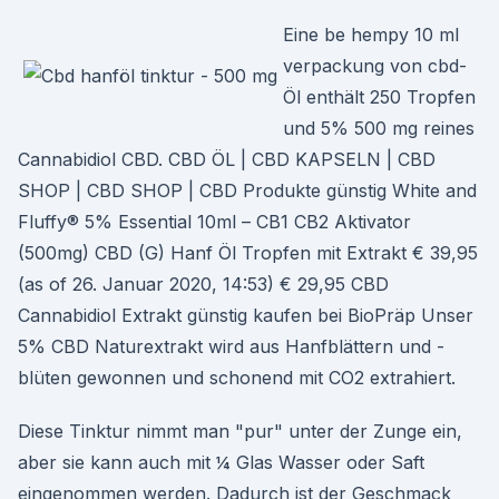
Eine be hempy 10 ml
verpackung von cbd-
Öl enthält 250 Tropfen
und 5% 500 mg reines
Cannabidiol CBD. CBD ÖL | CBD KAPSELN | CBD
SHOP | CBD SHOP | CBD Produkte günstig White and
Fluffy® 5% Essential 10ml – CB1 CB2 Aktivator
(500mg) CBD (G) Hanf Öl Tropfen mit Extrakt € 39,95
(as of 26. Januar 2020, 14:53) € 29,95 CBD
Cannabidiol Extrakt günstig kaufen bei BioPräp Unser
5% CBD Naturextrakt wird aus Hanfblättern und -
blüten gewonnen und schonend mit CO2 extrahiert.
Diese Tinktur nimmt man "pur" unter der Zunge ein,
aber sie kann auch mit ¼ Glas Wasser oder Saft
eingenommen werden. Dadurch ist der Geschmack