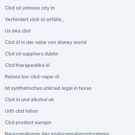
Cbd oil johnson city tn
Verhindert cbd-öl anfälle_
Us dea cbd
Cbd öl in der nähe von disney world
Cbd oil suppliers dublin
Cbd therapeutika öl
Reines bio-cbd-vape-öl
Ist synthetisches unkraut legal in texas
Cbd öl und alkohol uk
Urth cbd lotion
Cbd product europe
Neuroanatomie des endocannabinoidsystems