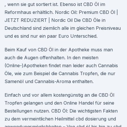
, wenn sie gut sortiert ist. Ebenso ist CBD Öl im
Reformhaus erhältlich. Nordic Oil: Premium CBD Öl |
JETZT REDUZIERT | Nordic Oil Die CBD Öle in
Deutschland sind ziemlich alle im gleichen Preisniveau
und es sind nur ein paar Euro Unterschied.
Beim Kauf von CBD Öl in der Apotheke muss man
auch die Augen offenhalten. In den meisten
(Online-)Apotheken findet man leider auch Cannabis
Öle, wie zum Beispiel die Cannabis Tropfen, die nur
Samenöl und Cannabis-Aroma enthalten.
Einfach und vor allem kostengünstig an die CBD Öl
Tropfen gelangen und den Online Handel für seine
Bestellungen nutzen. CBD Öl: Die wichtigsten Fakten
zu dem vermeintlichen Heilmittel cbd dosierung und
anwendungsmöglichkeiten – Von cbd öl bis hin zu cbd