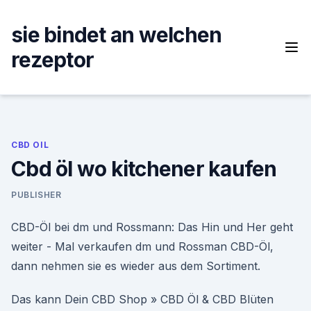
Skip
to
sie bindet an welchen
content
rezeptor
CBD OIL
Cbd öl wo kitchener kaufen
PUBLISHER
CBD-Öl bei dm und Rossmann: Das Hin und Her geht
weiter - Mal verkaufen dm und Rossman CBD-Öl,
dann nehmen sie es wieder aus dem Sortiment.
Das kann Dein CBD Shop » CBD Öl & CBD Blüten