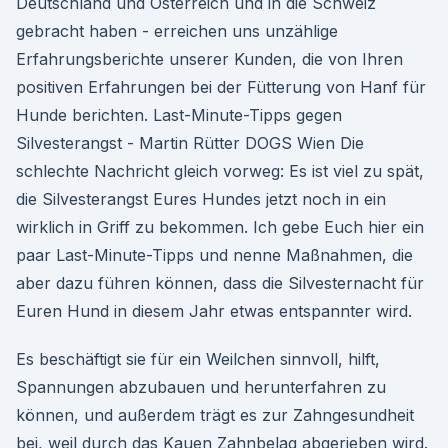
Deutschland und Österreich und in die Schweiz
gebracht haben - erreichen uns unzählige
Erfahrungsberichte unserer Kunden, die von Ihren
positiven Erfahrungen bei der Fütterung von Hanf für
Hunde berichten. Last-Minute-Tipps gegen
Silvesterangst - Martin Rütter DOGS Wien Die
schlechte Nachricht gleich vorweg: Es ist viel zu spät,
die Silvesterangst Eures Hundes jetzt noch in ein
wirklich in Griff zu bekommen. Ich gebe Euch hier ein
paar Last-Minute-Tipps und nenne Maßnahmen, die
aber dazu führen können, dass die Silvesternacht für
Euren Hund in diesem Jahr etwas entspannter wird.
Es beschäftigt sie für ein Weilchen sinnvoll, hilft,
Spannungen abzubauen und herunterfahren zu
können, und außerdem trägt es zur Zahngesundheit
bei, weil durch das Kauen Zahnbelag abgerieben wird.