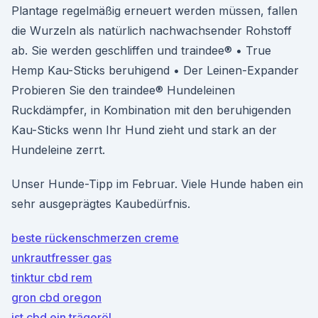
Plantage regelmäßig erneuert werden müssen, fallen
die Wurzeln als natürlich nachwachsender Rohstoff
ab. Sie werden geschliffen und traindee® • True
Hemp Kau-Sticks beruhigend • Der Leinen-Expander
Probieren Sie den traindee® Hundeleinen
Ruckdämpfer, in Kombination mit den beruhigenden
Kau-Sticks wenn Ihr Hund zieht und stark an der
Hundeleine zerrt.
Unser Hunde-Tipp im Februar. Viele Hunde haben ein
sehr ausgeprägtes Kaubedürfnis.
beste rückenschmerzen creme
unkrautfresser gas
tinktur cbd rem
gron cbd oregon
ist cbd ein trägeröl