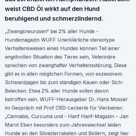
weist CBD Öl wirkt auf den Hund
beruhigend und schmerzlindernd.
„Zwangsneurosen“ bei 2% aller Hunde -
Hundemagazin WUFF Unerklärliche stereotype
Verhaltensweisen eines Hundes können Teil einer
angstvollen Situation des Tieres sein, Veterinäre
sprechen von zwanghafter Verhaltensstörung. Diese
gibt es in allen möglichen Formen, von exzessivem
Schwanzjagen bis zum ständigen Kauen oder Sich-
Belecken. Etwa 2% aller Hunde sollen davon
betroffen sein. WUFF-Herausgeber Dr. Hans Mosser
im Gespräch mit Prof CBD-Leckerlis für Vierbeiner:
„Cannabis, Curcuma und - Hanf Hanf-Magazin – Jan
Marot Eben besonders zum Jahreswechsel leiden
Hunde an den Silvesterraketen und Böllern, zeigt hier