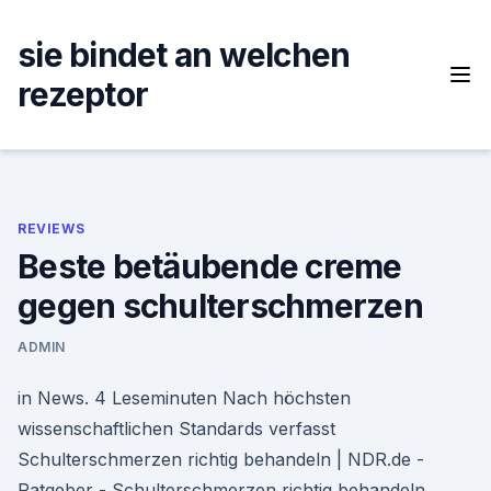
Skip
to
sie bindet an welchen
content
rezeptor
REVIEWS
Beste betäubende creme
gegen schulterschmerzen
ADMIN
in News. 4 Leseminuten Nach höchsten
wissenschaftlichen Standards verfasst
Schulterschmerzen richtig behandeln | NDR.de -
Ratgeber - Schulterschmerzen richtig behandeln.