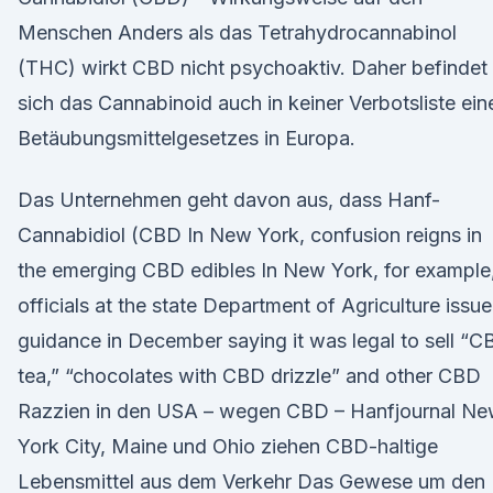
Menschen Anders als das Tetrahydrocannabinol
(THC) wirkt CBD nicht psychoaktiv. Daher befindet
sich das Cannabinoid auch in keiner Verbotsliste ein
Betäubungsmittelgesetzes in Europa.
Das Unternehmen geht davon aus, dass Hanf-
Cannabidiol (CBD In New York, confusion reigns in
the emerging CBD edibles In New York, for example
officials at the state Department of Agriculture issu
guidance in December saying it was legal to sell “
tea,” “chocolates with CBD drizzle” and other CBD
Razzien in den USA – wegen CBD – Hanfjournal N
York City, Maine und Ohio ziehen CBD-haltige
Lebensmittel aus dem Verkehr Das Gewese um den