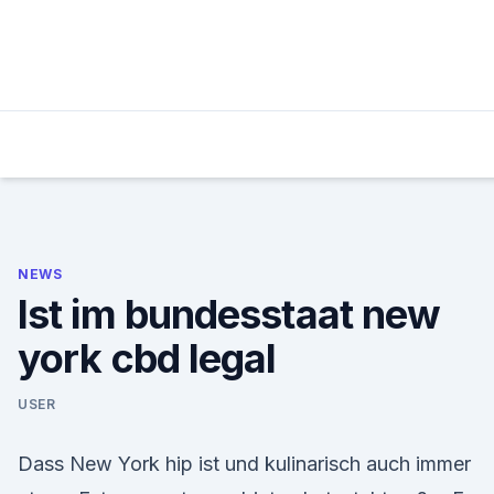
Skip
to
content
NEWS
Ist im bundesstaat new
york cbd legal
USER
Dass New York hip ist und kulinarisch auch immer