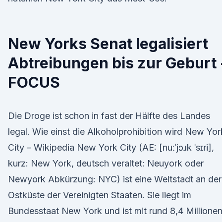
New Yorks Senat legalisiert
Abtreibungen bis zur Geburt 
FOCUS
Die Droge ist schon in fast der Hälfte des Landes
legal. Wie einst die Alkoholprohibition wird New Yor
City – Wikipedia New York City (AE: [nuːˈjɔɹk ˈsɪɾi],
kurz: New York, deutsch veraltet: Neuyork oder
Newyork Abkürzung: NYC) ist eine Weltstadt an der
Ostküste der Vereinigten Staaten. Sie liegt im
Bundesstaat New York und ist mit rund 8,4 Millione