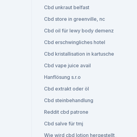
Cbd unkraut belfast
Cbd store in greenville, nc
Cbd oil für lewy body demenz
Cbd erschwingliches hotel
Cbd kristallisation in kartusche
Cbd vape juice avail
Hanflösung s.r.o
Cbd extrakt oder öl
Cbd steinbehandlung
Reddit cbd patrone
Cbd salve für tmj
Wie wird cbd lotion hergestellt_