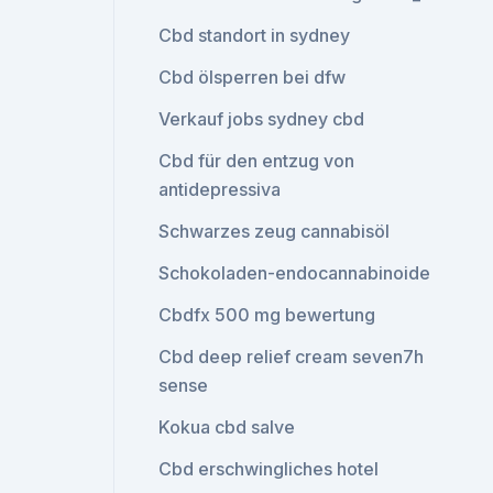
Cbd standort in sydney
Cbd ölsperren bei dfw
Verkauf jobs sydney cbd
Cbd für den entzug von
antidepressiva
Schwarzes zeug cannabisöl
Schokoladen-endocannabinoide
Cbdfx 500 mg bewertung
Cbd deep relief cream seven7h
sense
Kokua cbd salve
Cbd erschwingliches hotel