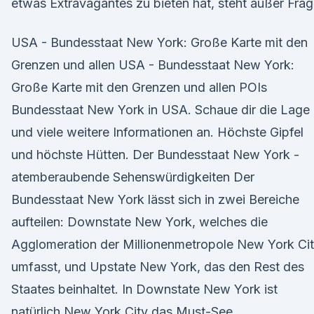
etwas Extravagantes zu bieten hat, steht außer Frag
USA - Bundesstaat New York: Große Karte mit den
Grenzen und allen USA - Bundesstaat New York:
Große Karte mit den Grenzen und allen POIs
Bundesstaat New York in USA. Schaue dir die Lage
und viele weitere Informationen an. Höchste Gipfel
und höchste Hütten. Der Bundesstaat New York -
atemberaubende Sehenswürdigkeiten Der
Bundesstaat New York lässt sich in zwei Bereiche
aufteilen: Downstate New York, welches die
Agglomeration der Millionenmetropole New York Ci
umfasst, und Upstate New York, das den Rest des
Staates beinhaltet. In Downstate New York ist
natürlich New York City das Must-See.