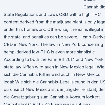
Cannabidio
State Regulations and Laws CBD with a high THC
content derived from the marijuana plant is only lega
under this framework. Otherwise, it remains illegal in
the state, and penalties can be severe. Hemp-Deriv
CBD in New York. The law in New York concerning
hemp-derived low-THC is even more simplistic.
According to both the Farm Bill 2014 and New York
state law Kiffen wird auch in New Mexico legal: Wie
sich die Cannabis Kiffen wird auch in New Mexico
legal: Wie sich die Cannabis-Legalisierung in den U
durchsetzt New Mexico ist der jüngste Teilstaat, der
die Gesetzgebung zum Cannabis-Konsum lockert.
Cannabidiol (CBD) - Wirkungsweise auf den