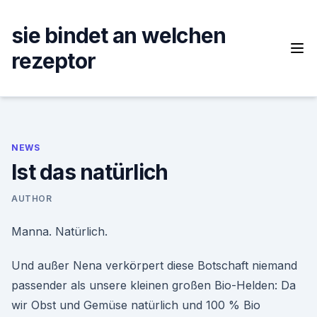
Skip
to
sie bindet an welchen
content
rezeptor
NEWS
Ist das natürlich
AUTHOR
Manna. Natürlich.
Und außer Nena verkörpert diese Botschaft niemand
passender als unsere kleinen großen Bio-Helden: Da
wir Obst und Gemüse natürlich und 100 % Bio