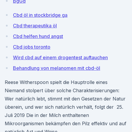
BgGd
Cbd öl in stockbridge ga
Cbd therapeutika öl
Cbd helfen hund angst
Cbd jobs toronto
Wird cbd auf einem drogentest auftauchen
Behandlung von melanomen mit cbd-öl
Reese Witherspoon spielt die Hauptrolle eines
Niemand stolpert über solche Charakterisierungen:
Wer natürlich lebt, stimmt mit den Gesetzen der Natur
überein, und wer sich natürlich verhält, folgt der 25.
Juli 2019 Die in der Milch enthaltenen
Mikroorganismen bekämpfen den Pilz effektiv und auf
natürlich Art und Weise.