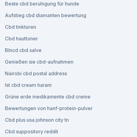
Beste cbd beruhigung für hunde
Aufstieg cbd diamanten bewertung
Cbd tinkturen
Cbd hauttoner
Blncd cbd salve
Genießen sie cbd-aufnahmen
Nairobi cbd postal address
Ist cbd cream haram
Grüne erde medikamente cbd creme
Bewertungen von hanf-protein-pulver
Cbd plus usa johnson city tn
Cbd suppository reddit