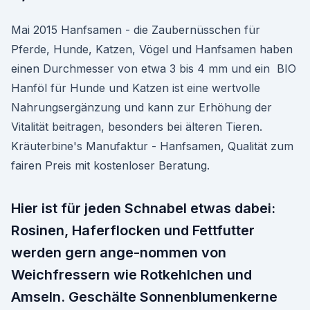
Mai 2015 Hanfsamen - die Zaubernüsschen für
Pferde, Hunde, Katzen, Vögel und Hanfsamen haben
einen Durchmesser von etwa 3 bis 4 mm und ein BIO
Hanföl für Hunde und Katzen ist eine wertvolle
Nahrungsergänzung und kann zur Erhöhung der
Vitalität beitragen, besonders bei älteren Tieren.
Kräuterbine's Manufaktur - Hanfsamen, Qualität zum
fairen Preis mit kostenloser Beratung.
Hier ist für jeden Schnabel etwas dabei:
Rosinen, Haferflocken und Fettfutter
werden gern ange-nommen von
Weichfressern wie Rotkehlchen und
Amseln. Geschälte Sonnenblumenkerne