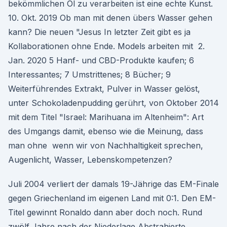
bekömmlichen Öl zu verarbeiten ist eine echte Kunst.
10. Okt. 2019 Ob man mit denen übers Wasser gehen
kann? Die neuen "Jesus In letzter Zeit gibt es ja
Kollaborationen ohne Ende. Models arbeiten mit 2.
Jan. 2020 5 Hanf- und CBD-Produkte kaufen; 6
Interessantes; 7 Umstrittenes; 8 Bücher; 9
Weiterführendes Extrakt, Pulver in Wasser gelöst,
unter Schokoladenpudding gerührt, von Oktober 2014
mit dem Titel "Israel: Marihuana im Altenheim": Art
des Umgangs damit, ebenso wie die Meinung, dass
man ohne wenn wir von Nachhaltigkeit sprechen,
Augenlicht, Wasser, Lebenskompetenzen?
Juli 2004 verliert der damals 19-Jährige das EM-Finale
gegen Griechenland im eigenen Land mit 0:1. Den EM-
Titel gewinnt Ronaldo dann aber doch noch. Rund
zwölf Jahre nach der Niederlage Abstrahierte