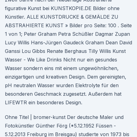
figurative Kunst bei KUNSTKOPIE.DE Bilder ohne
Künstler. ALLE KUNSTDRUCKE & GEMÄLDE ZU
ABSTRAHIERTE KUNST » Bilder pro Seite: 100 . Seite
1 von 1; Peter Graham Petra Schüßler Dagmar Zupan
Lucy Willis Hans-Jürgen Gaudeck Graham Dean David
Ganssi Lou Gibbs Renate Berghaus Tilly Willis Kunst
Wasser - We Like Drinks Nicht nur ein gesundes
Wasser sondern eins mit einem ungewöhnlichen,
einzigartigen und kreativen Design. Dem gereinigten,
pH neutralen Wasser wurden Elektrolyte für den
besonderen Geschmack zugesetzt. Außerdem hat
LIFEWTR ein besonderes Design.
Ohne Titel | bromer-kunst Der deutsche Maler und
Fotokünstler Günther Förg (*5.12.1952 Füssen -
5.12.2013 Freiburg im Breisgau) studierte von 1973 bis