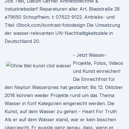
Job Titel, Datum Gerner Antriebstechnik &
Industriebedarf Reparaturen aller Art. Blasistraße 28
a79650 Schopfheim. t: 07622-9122. Antriebs- und
Titel: iStock.com/kontrast-fotodesign Die Umsetzung
der wasser-relevanten UN-Nachhaltigkeitsziele in
Deutschland 20.
- Jetzt Wasser-
Projekte, Fotos, Videos
und Kunst einreichen!
Die Einreichfrist für
den Neptun Wasserpreis hat gestartet: Bis 12. Oktober
2018 können wieder Projekte rund um das Thema
Wasser in fünf Kategorien eingereicht werden. Die
Kunst, auf dem Wasser zu gehen - Heart For Truth
Als er auf dem Wasser stand, war er kein bisschen
überrascht. Er wusste ganz genau, dass, wenn er