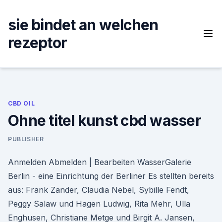
Skip
to
sie bindet an welchen
content
rezeptor
CBD OIL
Ohne titel kunst cbd wasser
PUBLISHER
Anmelden Abmelden | Bearbeiten WasserGalerie
Berlin - eine Einrichtung der Berliner Es stellten bereits
aus: Frank Zander, Claudia Nebel, Sybille Fendt,
Peggy Salaw und Hagen Ludwig, Rita Mehr, Ulla
Enghusen, Christiane Metge und Birgit A. Jansen,