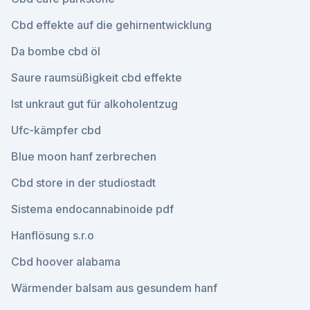
Cbd effekte auf die gehirnentwicklung
Da bombe cbd öl
Saure raumsüßigkeit cbd effekte
Ist unkraut gut für alkoholentzug
Ufc-kämpfer cbd
Blue moon hanf zerbrechen
Cbd store in der studiostadt
Sistema endocannabinoide pdf
Hanflösung s.r.o
Cbd hoover alabama
Wärmender balsam aus gesundem hanf