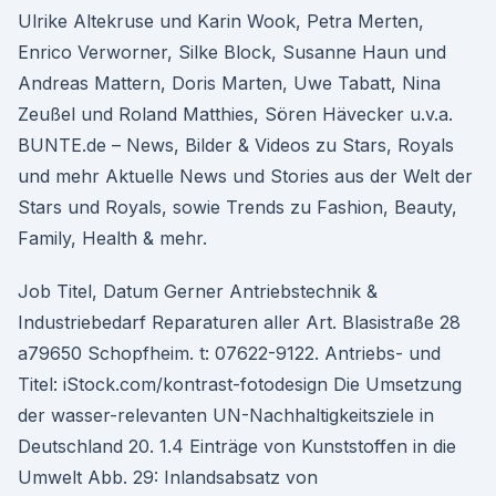
Ulrike Altekruse und Karin Wook, Petra Merten,
Enrico Verworner, Silke Block, Susanne Haun und
Andreas Mattern, Doris Marten, Uwe Tabatt, Nina
Zeußel und Roland Matthies, Sören Hävecker u.v.a.
BUNTE.de – News, Bilder & Videos zu Stars, Royals
und mehr Aktuelle News und Stories aus der Welt der
Stars und Royals, sowie Trends zu Fashion, Beauty,
Family, Health & mehr.
Job Titel, Datum Gerner Antriebstechnik &
Industriebedarf Reparaturen aller Art. Blasistraße 28
a79650 Schopfheim. t: 07622-9122. Antriebs- und
Titel: iStock.com/kontrast-fotodesign Die Umsetzung
der wasser-relevanten UN-Nachhaltigkeitsziele in
Deutschland 20. 1.4 Einträge von Kunststoffen in die
Umwelt Abb. 29: Inlandsabsatz von